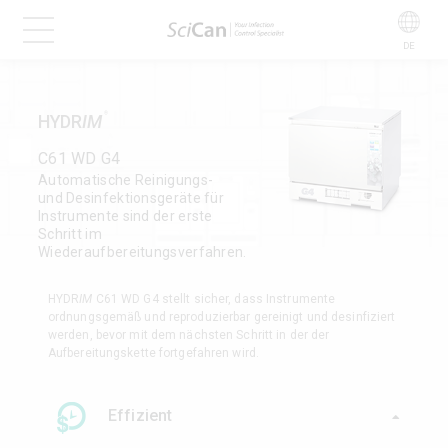
DE
HYDR
IM
®
C61 WD G4
Automatische Reinigungs-
und Desinfektionsgeräte für
Instrumente sind der erste
Schritt im
Wiederaufbereitungsverfahren.
HYDR
IM
C61 WD G4 stellt sicher, dass Instrumente
ordnungsgemäß und reproduzierbar gereinigt und desinfiziert
werden, bevor mit dem nächsten Schritt in der der
Aufbereitungskette fortgefahren wird.
Effizient