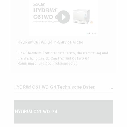
HYDR
IM
C61WD G4 In-Service Video
Eine Übersicht über die Installation, die Benutzung und
die Wartung des SciCan HYDR
IM
C61WD G4
Reinigungs- und Desinfektionsgerät.
HYDR
IM
C61 WD G4 Technische Daten
HYDR
IM
C61 WD G4