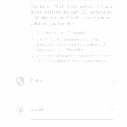
HYDR
IM
C61 WD G4 hat eine Kapazität für 6
große Kassetten und kann 120 Instrumente
in 60 Minuten, vom Start bis zum Trocknen,
vollständig aufbereiten.
Als Unterbau- oder Tischgerät
TM
Die HIP
ULTRA Reinigungslösung wird
platzsparend seitlich im Gerät aufbewahrt –
kein zusätzlicher Platzbedarf
Validierte Zyklen garantieren reproduzierbare
Reinigungs- und Desinfektionsergebnisse.
Sicher
Smart