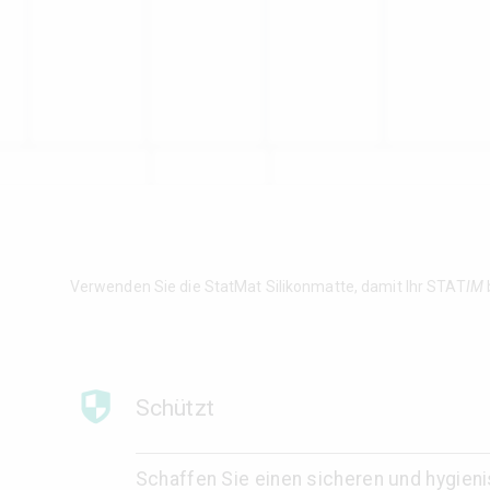
Verwenden Sie die StatMat Silikonmatte, damit Ihr STAT
IM
Schützt
Schaffen Sie einen sicheren und hygien