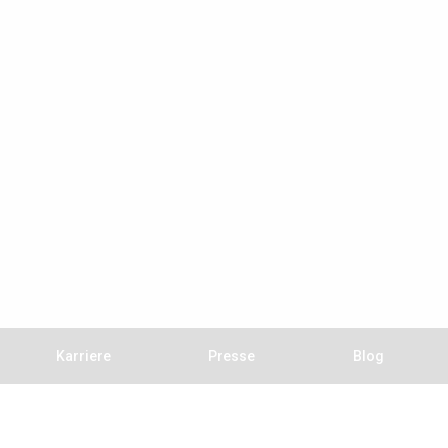
Karriere
Presse
Blog