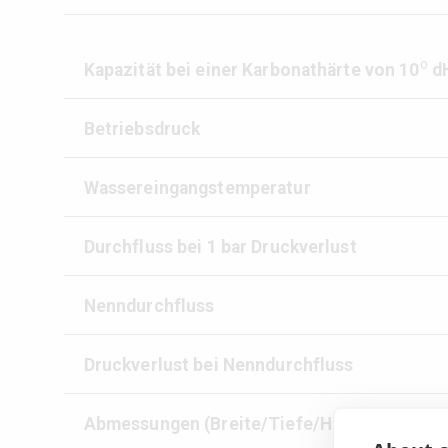
o
Kapazität bei einer Karbonathärte von 10
d
Betriebsdruck
Wassereingangstemperatur
Durchfluss bei 1 bar Druckverlust
Nenndurchfluss
Druckverlust bei Nenndurchfluss
Abmessungen (Breite/Tiefe/Höhe)