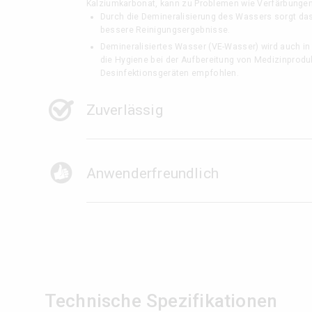
Kalziumkarbonat, kann zu Problemen wie Verfärbungen
Durch die Demineralisierung des Wassers sorgt d
bessere Reinigungsergebnisse.
Demineralisiertes Wasser (VE-Wasser) wird auch in 
die Hygiene bei der Aufbereitung von Medizinproduk
Desinfektionsgeräten empfohlen.
Zuverlässig
Anwenderfreundlich
Technische Spezifikationen