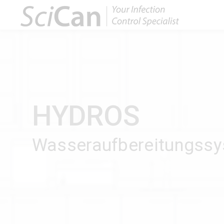
HYDROS
Wasseraufbereitungss