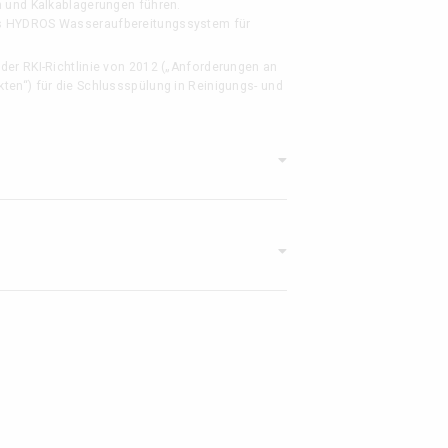
 und Kalkablagerungen führen.
as HYDROS Wasseraufbereitungssystem für
der RKI-Richtlinie von 2012 („Anforderungen an
ten“) für die Schlussspülung in Reinigungs- und