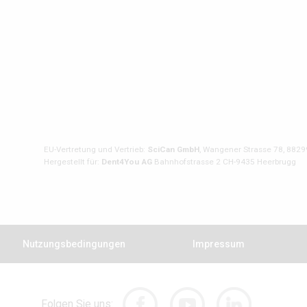
EU-Vertretung und Vertrieb:
SciCan GmbH
, Wangener Strasse 78, 8829
Hergestellt für:
Dent4You AG
Bahnhofstrasse 2 CH-9435 Heerbrugg
Nutzungsbedingungen
Impressum
Folgen Sie uns: