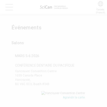
Canada 
(French)
Événements
Salons
MARS 5-6
2026
CONFÉRENCE DENTAIRE DU PACIFIQUE
Vancouver Convention Centre
1055 Canada Place
Vancouver,
BC V6C 0C3, Booth #343
Agrandir la carte