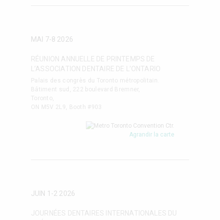
MAI 7-8
2026
RÉUNION ANNUELLE DE PRINTEMPS DE
L’ASSOCIATION DENTAIRE DE L’ONTARIO
Palais des congrès du Toronto métropolitain.
Bâtiment sud, 222 boulevard Bremner,
Toronto,
ON M5V 2L9, Booth #903
Agrandir la carte
JUIN 1-2
2026
JOURNÉES DENTAIRES INTERNATIONALES DU