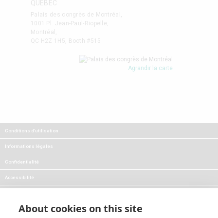
QUÉBEC
Palais des congrès de Montréal,
1001 Pl. Jean-Paul-Riopelle,
Montréal,
QC H2Z 1H5, Booth #515
Agrandir la carte
Conditions d’utilisation
Informations légales
Confidentialité
Accessibilité
FAQ
About cookies on this site
Carrières